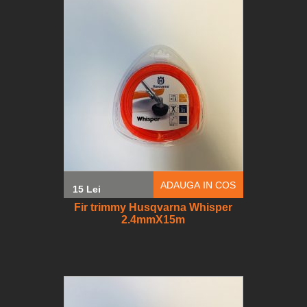
ADAUGA IN COS
15 Lei
Fir trimmy Husqvarna Whisper
2.4mmX15m