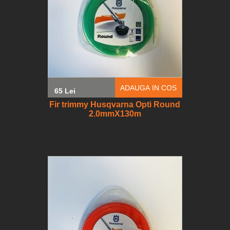
ADAUGA IN COS
65 Lei
Fir trimmy Husqvarna Opti Round
2.0mmX130m