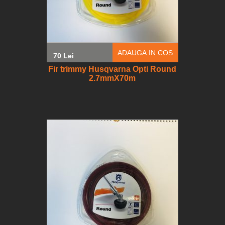
ADAUGA IN COS
70 Lei
Fir trimmy Husqvarna Opti Round
2.7mmX70m