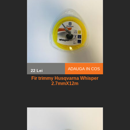
ADAUGA IN COS
22 Lei
Fir trimmy Husqvarna Whisper
2.7mmX12m