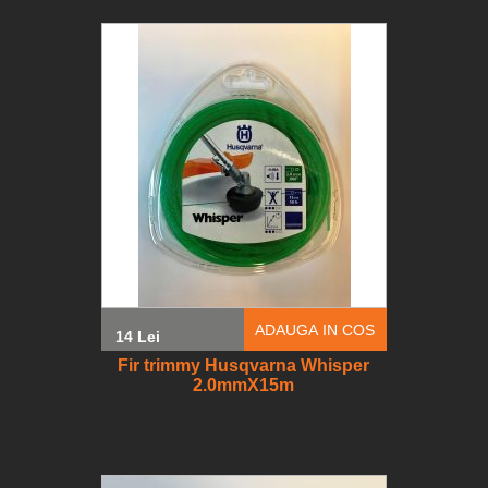
ADAUGA IN COS
14 Lei
Fir trimmy Husqvarna Whisper
2.0mmX15m