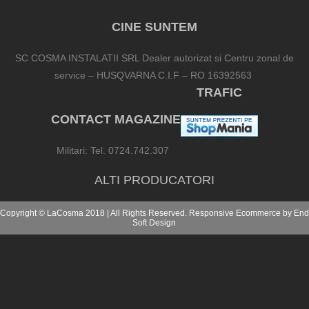
CINE SUNTEM
SC COSMA INSTALATII SRL Dealer autorizat si Centru zonal de
service – HUSQVARNA C.I.F – RO 16392563
TRAFIC
CONTACT MAGAZINE
Militari: Tel. 0724.742.307
ALTI PRODUCATORI
Copyright © LaCosma 2018 | All Rights Reserved. Responsive Ecommerce by
End
Soft Design