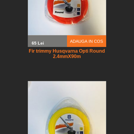
ADAUGA IN COS
65 Lei
Fir trimmy Husqvarna Opti Round
2.4mmX90m