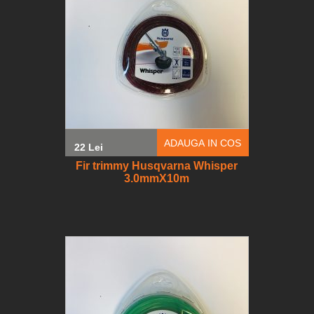
ADAUGA IN COS
22 Lei
Fir trimmy Husqvarna Whisper
3.0mmX10m