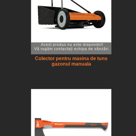
Acest produs nu este disponibil!
Vă rugăm contactați echipa de vânzări.
Colector pentru masina de tuns
gazonul manuala