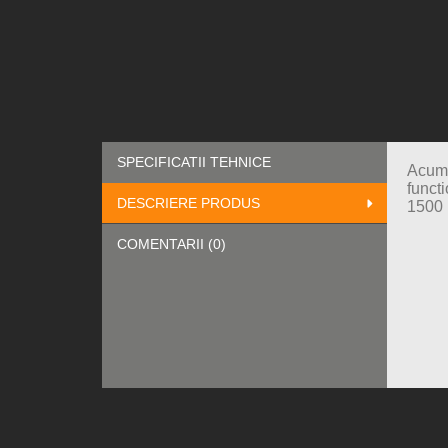
SPECIFICATII TEHNICE
Acumu
funct
DESCRIERE PRODUS
1500 r
COMENTARII (0)