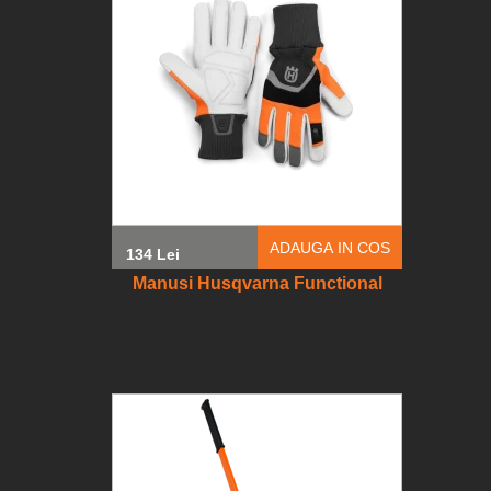
ADAUGA IN COS
134 Lei
Manusi Husqvarna Functional