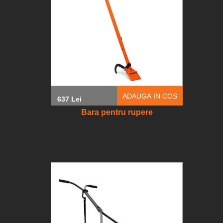
ADAUGA IN COS
637 Lei
Bara pentru rupere