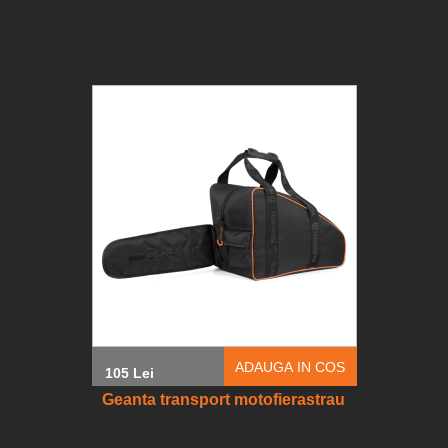
ADAUGA IN COS
105 Lei
Geanta transport motofierastrau