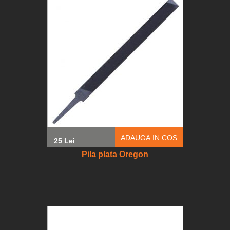
ADAUGA IN COS
25 Lei
Pila plata Oregon