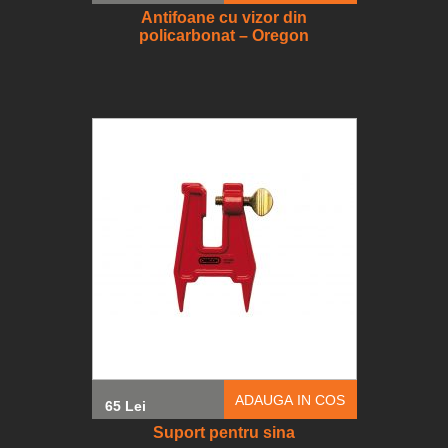
Antifoane cu vizor din
policarbonat – Oregon
ADAUGA IN COS
65 Lei
Suport pentru sina