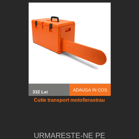
ADAUGA IN COS
332 Lei
Cutie transport motofierastrau
URMARESTE-NE PE