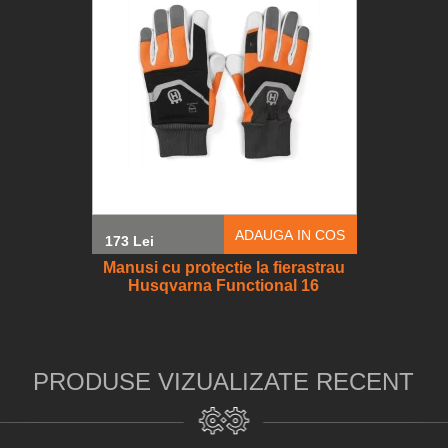
ADAUGA IN COS
173 Lei
Manusi cu protectie la fierastrau
Husqvarna Functional 16
PRODUSE VIZUALIZATE RECENT