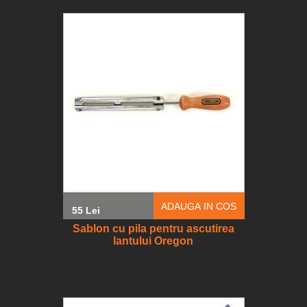
ADAUGA IN COS
55 Lei
Sablon cu pila pentru ascutirea
lantului Oregon