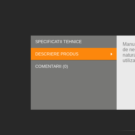
SPECIFICATII TEHNICE
Manus
de ne
DESCRIERE PRODUS
natura
utiliz
COMENTARII (0)