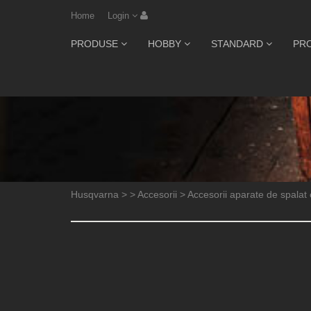
Home
Login
PRODUSE
HOBBY
STANDARD
PR
Husqvarna
>
>
Accesorii
>
Accesorii aparate de spalat