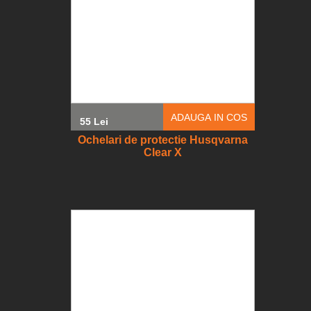
ADAUGA IN COS
55 Lei
Ochelari de protectie Husqvarna
Clear X