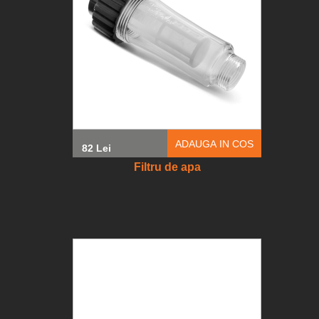
ADAUGA IN COS
82 Lei
Filtru de apa