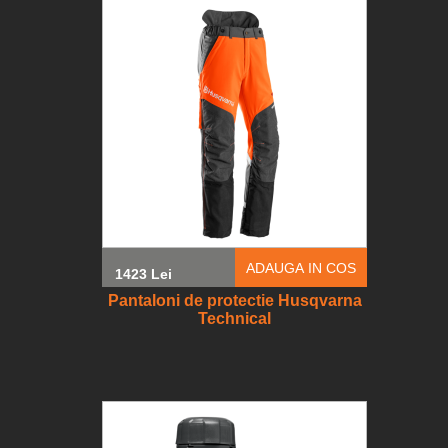
ADAUGA IN COS
1423 Lei
Pantaloni de protectie Husqvarna
Technical