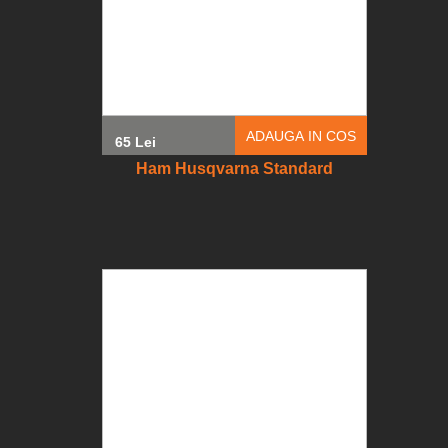
ADAUGA IN COS
65 Lei
Ham Husqvarna Standard