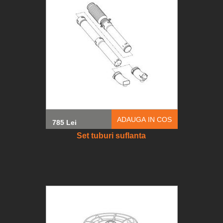
ADAUGA IN COS
785 Lei
Set tuburi suflanta