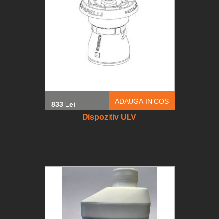
ADAUGA IN COS
833 Lei
Dispozitiv ULV