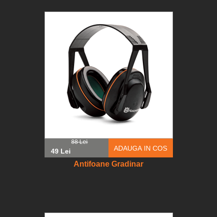
88 Lei
ADAUGA IN COS
49 Lei
Antifoane Gradinar