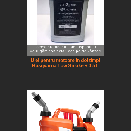
Acest produs nu este disponibil!
Vă rugăm contactați echipa de vânzări.
Ulei pentru motoare in doi timpi
Husqvarna Low Smoke + 0,5 L