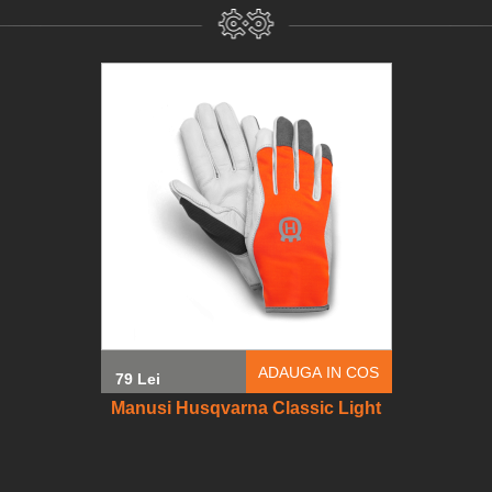
ADAUGA IN COS
79 Lei
Manusi Husqvarna Classic Light