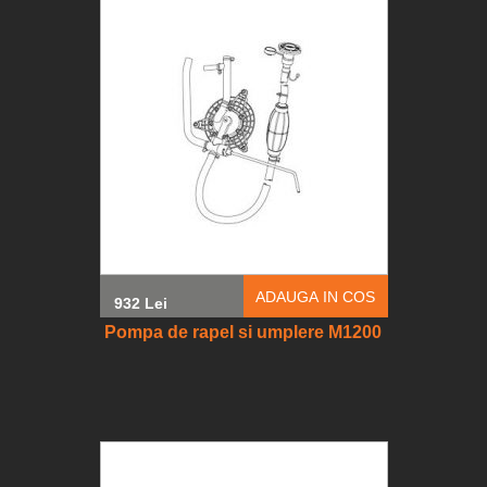
ADAUGA IN COS
932 Lei
Pompa de rapel si umplere M1200