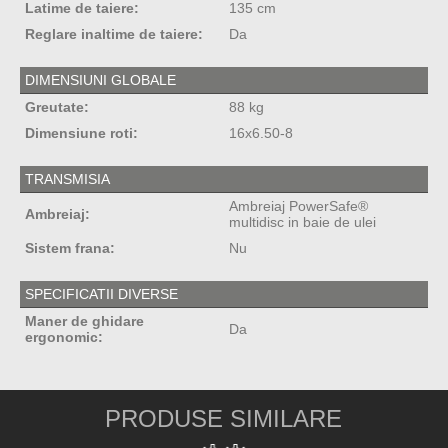
Latime de taiere:
135 cm
Reglare inaltime de taiere:
Da
DIMENSIUNI GLOBALE
Greutate:
88 kg
Dimensiune roti:
16x6.50-8
TRANSMISIA
Ambreiaj PowerSafe®
Ambreiaj:
multidisc in baie de ulei
Sistem frana:
Nu
SPECIFICATII DIVERSE
Maner de ghidare
Da
ergonomic:
PRODUSE SIMILARE