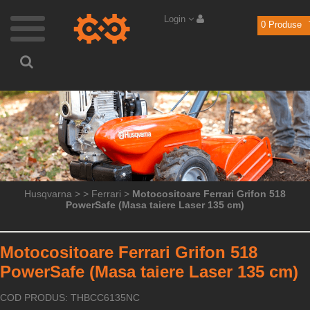
Login
0
Produse
Husqvarna
>
>
Ferrari
>
Motocositoare Ferrari Grifon 518
PowerSafe (Masa taiere Laser 135 cm)
Motocositoare Ferrari Grifon 518
PowerSafe (Masa taiere Laser 135 cm)
COD PRODUS: THBCC6135NC