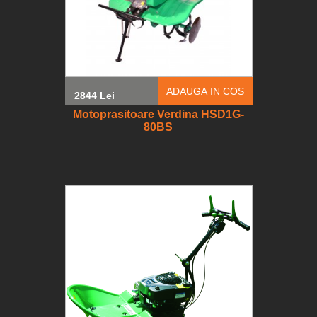
ADAUGA IN COS
2844 Lei
Motoprasitoare Verdina HSD1G-
80BS