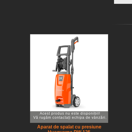
Acest produs nu este disponibil!
Vă rugăm contactați echipa de vânzări.
Aparat de spalat cu presiune